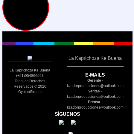
La Kaprichoza Ke Buena
La Kaprichoza Ke Buena
E-MAILS
(+51)954866563
Gerente
-
Todo los Derechos
kzadorproducciones@outlook.com
Reservados © 2020
Ventas
-
OyotunStream
kzadorproducciones@outlook.com
Prensa
-
kzadorproducciones@outlook.com
SÍGUENOS