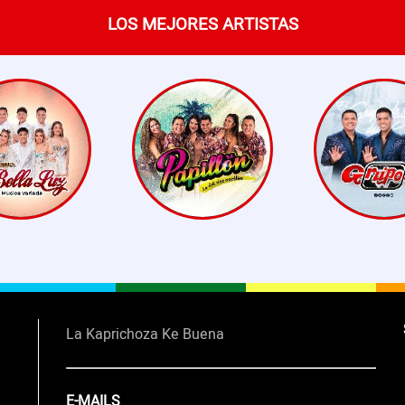
LOS MEJORES ARTISTAS
La Kaprichoza Ke Buena
E-MAILS