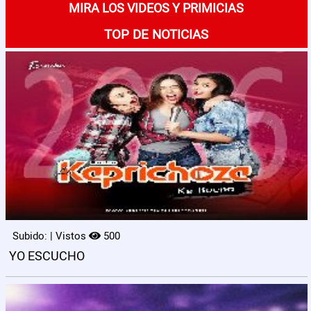
MIRA LOS VIDEOS Y PRIMICIAS
TOP DE NOTICIAS
Subido: | Vistos
500
YO ESCUCHO