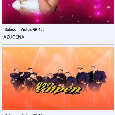
Subido: | Vistos
455
AZUCENA