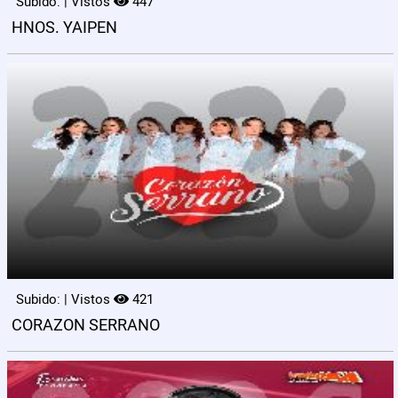
Subido: | Vistos
447
HNOS. YAIPEN
Subido: | Vistos
421
CORAZON SERRANO