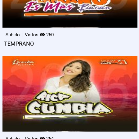
Subido: | Vistos
260
TEMPRANO
Subido: | Vistos
254