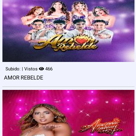
Subido: | Vistos
466
AMOR REBELDE