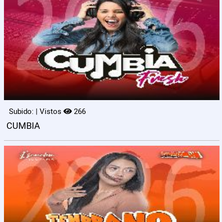
Subido: | Vistos
266
CUMBIA